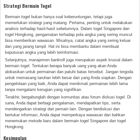
Strategi Bermain Togel
Bermain togel bukan hanya soal keberuntungan, tetapi juga
memerlukan strategi yang matang. Pertama, penting untuk melakukan
analisis terhadap hasil-hasil sebelumnya. Dalam togel Singapore dan
togel Hongkong, pengamatan terhadap pola angka yang sering muncul
bisa memberikan wawasan. Misalnya, catat angka yang sering keluar
dan yang jarang tampil. Hal ini bisa membantu dalam membuat
keputusan angka yang lebih terinformasi.
Selanjutnya, manajemen bankroll juga merupakan aspek krusial dalam
bermain togel. Tentukan berapa banyak uang yang akan Anda
alokasikan untuk permainan dan patuhi batas tersebut. Jangan tergoda
untuk memasang taruhan lebih besar dari yang Anda siapkan. Dengan
pengelolaan yang baik, Anda dapat menikmati permainan lebih lama
tanpa mengalami kerugian yang signifikan.
Terakhir, bergabunglah dengan komunitas atau forum diskusi togel. Di
sana, Anda dapat berbagi pengalaman, mendapatkan tips, serta
mendengarkan strategi dari pemain lain. Dengan berdiskusi dan
bertukar informasi, Anda dapat memperkaya wawasan dan bahkan
menemukan metode baru dalam bermain togel Singapore dan togel
Hongkong.
Kesimpulan