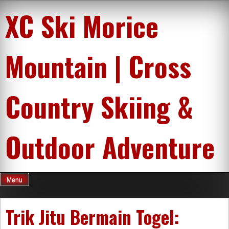
Skip
XC Ski Morice
to
content
Mountain | Cross
Country Skiing &
Outdoor Adventure
Menu
Trik Jitu Bermain Togel: