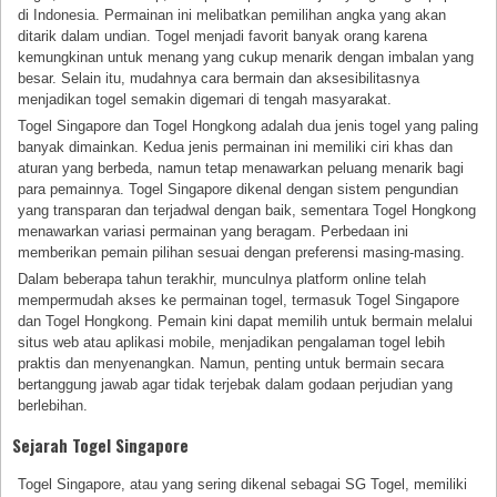
di Indonesia. Permainan ini melibatkan pemilihan angka yang akan
ditarik dalam undian. Togel menjadi favorit banyak orang karena
kemungkinan untuk menang yang cukup menarik dengan imbalan yang
besar. Selain itu, mudahnya cara bermain dan aksesibilitasnya
menjadikan togel semakin digemari di tengah masyarakat.
Togel Singapore dan Togel Hongkong adalah dua jenis togel yang paling
banyak dimainkan. Kedua jenis permainan ini memiliki ciri khas dan
aturan yang berbeda, namun tetap menawarkan peluang menarik bagi
para pemainnya. Togel Singapore dikenal dengan sistem pengundian
yang transparan dan terjadwal dengan baik, sementara Togel Hongkong
menawarkan variasi permainan yang beragam. Perbedaan ini
memberikan pemain pilihan sesuai dengan preferensi masing-masing.
Dalam beberapa tahun terakhir, munculnya platform online telah
mempermudah akses ke permainan togel, termasuk Togel Singapore
dan Togel Hongkong. Pemain kini dapat memilih untuk bermain melalui
situs web atau aplikasi mobile, menjadikan pengalaman togel lebih
praktis dan menyenangkan. Namun, penting untuk bermain secara
bertanggung jawab agar tidak terjebak dalam godaan perjudian yang
berlebihan.
Sejarah Togel Singapore
Togel Singapore, atau yang sering dikenal sebagai SG Togel, memiliki