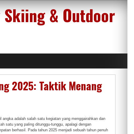
 Skiing & Outdoor
ng 2025: Taktik Menang
il angka adalah salah satu kegiatan yang menggairahkan dan
h satu yang paling ditunggu-tunggu, apalagi dengan
patan berhasil. Pada tahun 2025 menjadi sebuah tahun penuh