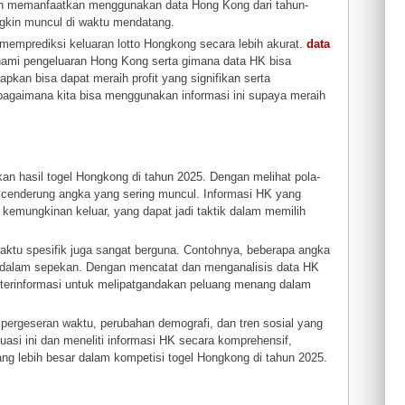
gan memanfaatkan menggunakan data Hong Kong dari tahun-
gkin muncul di waktu mendatang.
 memprediksi keluaran lotto Hongkong secara lebih akurat.
data
ami pengeluaran Hong Kong serta gimana data HK bisa
kan bisa dapat meraih profit yang signifikan serta
 bagaimana kita bisa menggunakan informasi ini supaya meraih
n hasil togel Hongkong di tahun 2025. Dengan melihat pola-
 cenderung angka yang sering muncul. Informasi HK yang
kemungkinan keluar, yang dapat jadi taktik dalam memilih
aktu spesifik juga sangat berguna. Contohnya, beberapa angka
ntu dalam sepekan. Dengan mencatat dan menganalisis data HK
 terinformasi untuk melipatgandakan peluang menang dalam
pergeseran waktu, perubahan demografi, dan tren sosial yang
asi ini dan meneliti informasi HK secara komprehensif,
ang lebih besar dalam kompetisi togel Hongkong di tahun 2025.