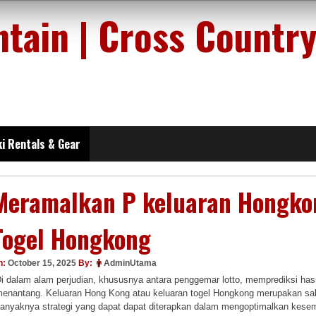
tain | Cross Country
ki Rentals & Gear
Meramalkan P keluaran Hongko
Togel Hongkong
n:
October 15, 2025
By:
AdminUtama
i dalam alam perjudian, khususnya antara penggemar lotto, memprediksi has
enantang. Keluaran Hong Kong atau keluaran togel Hongkong merupakan sala
anyaknya strategi yang dapat dapat diterapkan dalam mengoptimalkan kesem