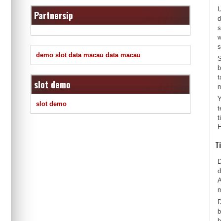
U
Partnersip
d
s
w
s
demo slot
data macau
data macau
S
b
t
slot demo
m
Y
slot demo
t
t
H
T
D
d
A
m
D
b
b