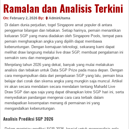
Ramalan dan Analisis Terkini
On:
February 2, 2026
By:
AdminUtama
Di dalam dunia perjudian, togel Singapore amat populer di antara
penggemar bilangan dan tebakan. Setiap harinya, pemain menantikan
keluaran SGP yang mana diadakan oleh Singapore Pools, tempat para
pemain mengharapkan angka yang dipilih dapat membawa
keberuntungan. Dengan kemajuan teknologi, sekarang kami dapat
melihat draw langsung melalui live draw SGP, membuat pengalaman ini
semakin seru dan menegangkan.
Menjelang tahun 2026 yang dekat, banyak yang mulai melakukan
analisis dan tebakan untuk Data SGP Prize pada masa depan. Dengan
cara mengumpulkan data dari pengeluaran SGP yang lalu, pemain bisa
belajar dari corak dan skema angka yang mungkin saja muncul. Artikel
ini akan secara mendalam secara mendalam tentang Maha4d Live
Draw SGP dan apa saja yang dapat diharapkan lotre SGP hari ini, serta
menyediakan pandangan mengenai cara cara terbaik dalam
mendapatkan kesempatan menang di permainan ini yang
mengandalkan keberuntungan.
Analisis Prediksi SGP 2026
Dalam meninjau prediksi SGP 2026, krusial untuk menganalisis pola