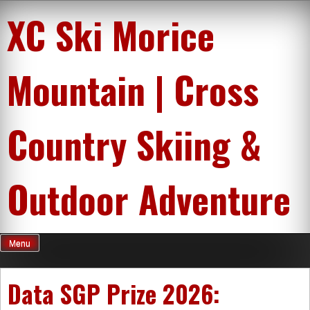
Skip
XC Ski Morice
to
content
Mountain | Cross
Country Skiing &
Outdoor Adventure
Menu
Data SGP Prize 2026: