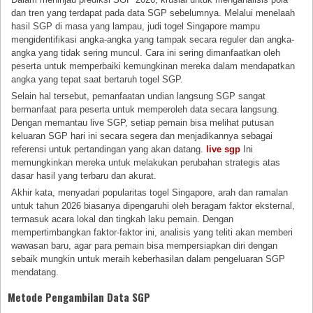
dan tren yang terdapat pada data SGP sebelumnya. Melalui menelaah
hasil SGP di masa yang lampau, judi togel Singapore mampu
mengidentifikasi angka-angka yang tampak secara reguler dan angka-
angka yang tidak sering muncul. Cara ini sering dimanfaatkan oleh
peserta untuk memperbaiki kemungkinan mereka dalam mendapatkan
angka yang tepat saat bertaruh togel SGP.
Selain hal tersebut, pemanfaatan undian langsung SGP sangat
bermanfaat para peserta untuk memperoleh data secara langsung.
Dengan memantau live SGP, setiap pemain bisa melihat putusan
keluaran SGP hari ini secara segera dan menjadikannya sebagai
referensi untuk pertandingan yang akan datang.
live sgp
Ini
memungkinkan mereka untuk melakukan perubahan strategis atas
dasar hasil yang terbaru dan akurat.
Akhir kata, menyadari popularitas togel Singapore, arah dan ramalan
untuk tahun 2026 biasanya dipengaruhi oleh beragam faktor eksternal,
termasuk acara lokal dan tingkah laku pemain. Dengan
mempertimbangkan faktor-faktor ini, analisis yang teliti akan memberi
wawasan baru, agar para pemain bisa mempersiapkan diri dengan
sebaik mungkin untuk meraih keberhasilan dalam pengeluaran SGP
mendatang.
Metode Pengambilan Data SGP