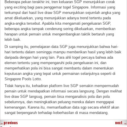
Beberapa pekan terakhir ini, tren keluaran SGP menunjukkan corak
yang exciting bagi para penggemar togel Singapore. Informasi yang
terkumpul dari hasil live draw SGP menunjukkan sejumlah angka yang
amat dikeluarkan, yang menunjukkan adanya trend tertentu pada
angka-angka tersebut. Apabila kita mengamati pengeluaran SGP,
beberapa angka tampak cenderung sering dikeluarkan, memberikan
harapan untuk pemain untuk mengembangkan taktik bertaruh yang
lebih baik.
Di samping itu, pemelajaran data SGP juga menunjukkan bahwa hari-
hari tertentu dalam seminggu mampu memberikan hasil yang lebih baik
daripada dengan hari yang lain. Para ahli togel percaya bahwa ada
elemen tertentu yang mempengaruhi pola pengeluaran ini, dan
memperhatikan pola ini bisa sangat membantu dalam menentukan
keputusan angka yang tepat untuk permainan selanjutnya seperti di
Singapore Pools Lotto.
Tidak hanya itu, kehadiran platform live SGP semakin mempermudah
pemain untuk mendapatkan informasi secara langsung. Dengan melihat
live draw SGP langsug, pemain bisa menganalisis pola dan pola
sebelumnya, dan meningkatkan peluang mereka dalam menggapai
kemenangan. Karena itu, memanfaatkan data sgp secara efektif akan
sangat berpengaruh terhadap keberhasilan di masa mendatang.
←
previous
next
→