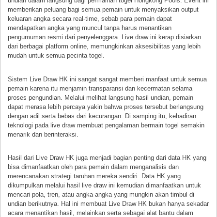
undian dalam langsung bagi permainan togel Hongkong Pools. Event ini
memberikan peluang bagi semua pemain untuk menyaksikan output
keluaran angka secara real-time, sebab para pemain dapat
mendapatkan angka yang muncul tanpa harus menantikan
pengumuman resmi dari penyelenggara. Live draw ini kerap disiarkan
dari berbagai platform online, memungkinkan aksesibilitas yang lebih
mudah untuk semua pecinta togel.
Sistem Live Draw HK ini sangat sangat memberi manfaat untuk semua
pemain karena itu menjamin transparansi dan kecermatan selama
proses pengundian. Melalui melihat langsung hasil undian, pemain
dapat merasa lebih percaya yakin bahwa proses tersebut berlangsung
dengan adil serta bebas dari kecurangan. Di samping itu, kehadiran
teknologi pada live draw membuat pengalaman bermain togel semakin
menarik dan berinteraksi.
Hasil dari Live Draw HK juga menjadi bagian penting dari data HK yang
bisa dimanfaatkan oleh para pemain dalam menganalisis dan
merencanakan strategi taruhan mereka sendiri. Data HK yang
dikumpulkan melalui hasil live draw ini kemudian dimanfaatkan untuk
mencari pola, tren, atau angka-angka yang mungkin akan timbul di
undian berikutnya. Hal ini membuat Live Draw HK bukan hanya sekadar
acara menantikan hasil, melainkan serta sebagai alat bantu dalam