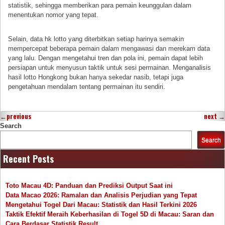
statistik, sehingga memberikan para pemain keunggulan dalam
menentukan nomor yang tepat.
Selain, data hk lotto yang diterbitkan setiap harinya semakin
mempercepat beberapa pemain dalam mengawasi dan merekam data
yang lalu. Dengan mengetahui tren dan pola ini, pemain dapat lebih
persiapan untuk menyusun taktik untuk sesi permainan. Menganalisis
hasil lotto Hongkong bukan hanya sekedar nasib, tetapi juga
pengetahuan mendalam tentang permainan itu sendiri.
←
previous
next
→
Search
Search
Recent Posts
Toto Macau 4D: Panduan dan Prediksi Output Saat ini
Data Macao 2026: Ramalan dan Analisis Perjudian yang Tepat
Mengetahui Togel Dari Macau: Statistik dan Hasil Terkini 2026
Taktik Efektif Meraih Keberhasilan di Togel 5D di Macau: Saran dan
Cara Berdasar Statistik Result